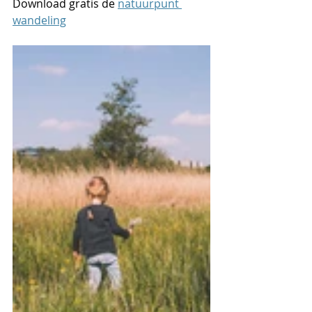
Download gratis de 
natuurpunt 
wandeling