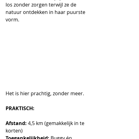
los zonder zorgen terwijl ze de 
natuur ontdekken in haar puurste 
vorm.
Het is hier prachtig, zonder meer.
PRAKTISCH: 
Afstand: 
4,5 km (gemakkelijk in te 
korten)
Toegankelijkheid: 
Buggy én 