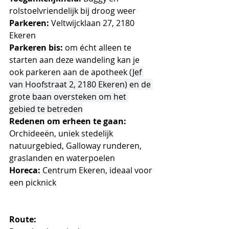
rolstoelvriendelijk bij droog weer
Parkeren: 
Veltwijcklaan 27, 
2180 
Ekeren
Parkeren bis: 
om écht alleen te 
starten aan deze wandeling kan je 
ook parkeren aan de apotheek (
Jef 
van Hoofstraat 2, 2180 Ekeren) en de 
grote baan oversteken om het 
gebied te betreden
Redenen om erheen te gaan:  
Orchideeën, uniek stedelijk 
natuurgebied, Galloway runderen, 
graslanden en waterpoelen
Horeca:
 Centrum Ekeren, ideaal voor 
een picknick
Route: 