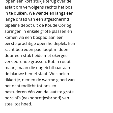
lopen een kort stukje terug over de 
asfalt om vervolgens rechts het bos 
in te duiken. We wandelen langs een 
lange draad van een afgeschermd 
pipeline depot uit de Koude Oorlog, 
springen in enkele grote plassen en 
komen via een bospad aan een 
eerste prachtige open heideplek. Een 
zacht betreden pad loopt midden 
door een stuk heide met okergeel 
verkleurende grassen. Robin roept 
maan, maan die nog zichtbaar aan 
de blauwe hemel staat. We spelen 
tikkertje, nemen de warme gloed van 
het ochtendlicht tot ons en 
bestuderen één van de laatste grote 
porcini’s (eekhoorntjesbrood) van 
steel tot hoed.