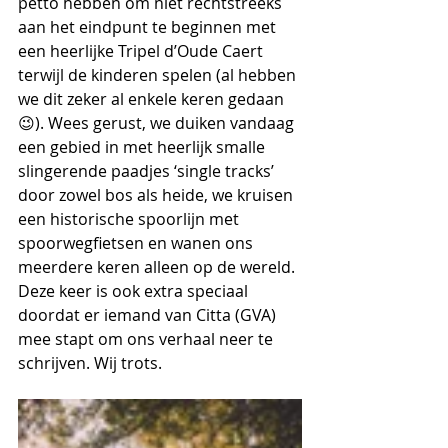
petto hebben om niet rechtstreeks 
aan het eindpunt te beginnen met 
een heerlijke Tripel d’Oude Caert 
terwijl de kinderen spelen (al hebben 
we dit zeker al enkele keren gedaan 
😉). Wees gerust, we duiken vandaag 
een gebied in met heerlijk smalle 
slingerende paadjes ‘single tracks’ 
door zowel bos als heide, we kruisen 
een historische spoorlijn met 
spoorwegfietsen en wanen ons 
meerdere keren alleen op de wereld. 
Deze keer is ook extra speciaal 
doordat er iemand van Citta (GVA) 
mee stapt om ons verhaal neer te 
schrijven. Wij trots.