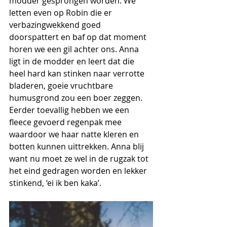
modder gesprongen worden. We 
letten even op Robin die er 
verbazingwekkend goed 
doorspattert en baf op dat moment 
horen we een gil achter ons. Anna 
ligt in de modder en leert dat die 
heel hard kan stinken naar verrotte 
bladeren, goeie vruchtbare 
humusgrond zou een boer zeggen. 
Eerder toevallig hebben we een 
fleece gevoerd regenpak mee 
waardoor we haar natte kleren en 
botten kunnen uittrekken. Anna blij 
want nu moet ze wel in de rugzak tot 
het eind gedragen worden en lekker 
stinkend, ‘ei ik ben kaka’.