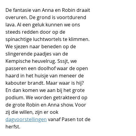
De fantasie van Anna en Robin draait 
overuren. De grond is voortdurend 
lava. Al een geluk kunnen we ons 
steeds redden door op de 
spinachtige luchtwortels te klimmen. 
We sjezen naar beneden op de 
slingerende paadjes van de 
Kempische heuvelrug. Sssjt, we 
passeren een doolhof waar de open 
haard in het huisje van meneer de 
kabouter brandt. Maar waar is hij? 
En dan komen we aan bij het grote 
podium. We worden getrakteerd op 
de grote Robin en Anna show. Voor 
zij die willen, zijn er ook 
dagvoorstellingen
 vanaf Pasen tot de 
herfst.