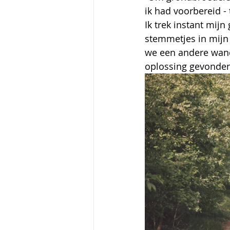
ik had voorbereid -
Ik trek instant mijn
stemmetjes in mijn 
we een andere wande
oplossing gevonden, 