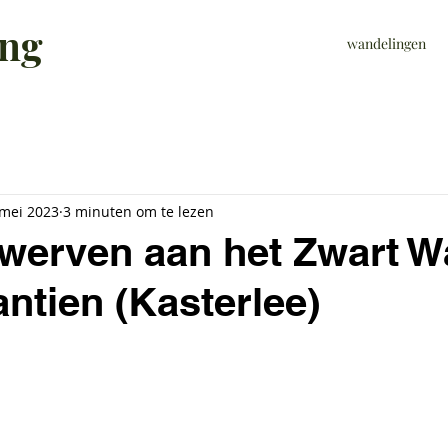
ing
wandelingen
 mei 2023
3 minuten om te lezen
erven aan het Zwart W
ntien (Kasterlee)