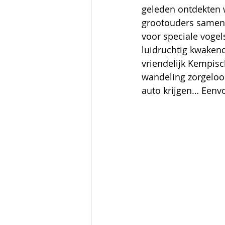
geleden ontdekten 
grootouders samen h
voor speciale vogel
luidruchtig kwakend
vriendelijk Kempisc
wandeling zorgeloo
auto krijgen… Eenv