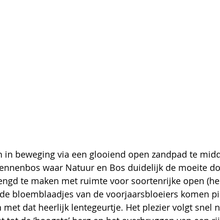
ch in beweging via een glooiend open zandpad te mid
ennenbos waar Natuur en Bos duidelijk de moeite do
gd te maken met ruimte voor soortenrijke open (hei
n de bloemblaadjes van de voorjaarsbloeiers komen p
met dat heerlijk lentegeurtje. Het plezier volgt snel 