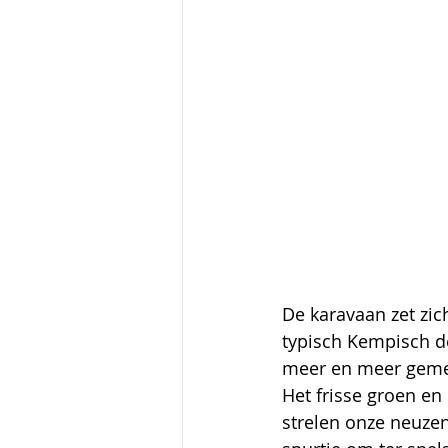
De karavaan zet zi
typisch Kempisch d
meer en meer gemen
Het frisse groen e
strelen onze neuzen 