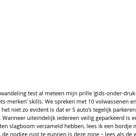
wandeling test al meteen mijn prille ‘gids-onder-dru
iets-merken’ skills. We spreken met 10 volwassenen en
et niet zo evident is dat er 5 auto’s tegelijk parkeren 
. Wanneer uiteindelijk iedereen veilig geparkeerd is e
ten slagboom verzameld hebben, lees ik een bordje 
e nodige rust te gunnen is deze zone – lees als de 