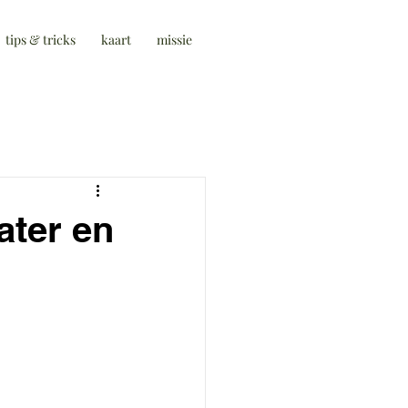
tips & tricks
kaart
missie
ater en