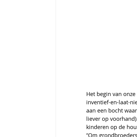
Het begin van onze 
inventief-en-laat-n
aan een bocht waar h
liever op voorhand)
kinderen op de hou
“Om grondbroeders d