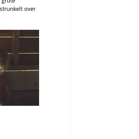
 grote 
strunkelt over 