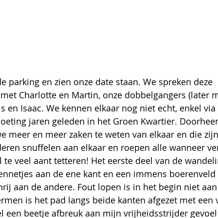
 parking en zien onze date staan. We spreken deze 
met Charlotte en Martin, onze dobbelgangers (later 
lis en Isaac. We kennen elkaar nog niet echt, enkel vi
oeting jaren geleden in het Groen Kwartier. Doorhee
meer en meer zaken te weten van elkaar en die zijn 
deren snuffelen aan elkaar en roepen alle wanneer ve
l te veel aant tetteren! Het eerste deel van de wandel
ennetjes aan de ene kant en een immens boerenveld i
j aan de andere. Fout lopen is in het begin niet aa
rmen is het pad langs beide kanten afgezet met een vr
el een beetje afbreuk aan mijn vrijheidsstrijder gevoel