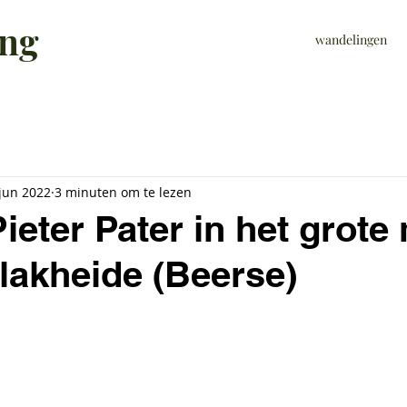
ing
wandelingen
jun 2022
3 minuten om te lezen
Pieter Pater in het grote
lakheide (Beerse)