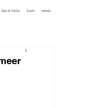
tips & tricks
kaart
missie
 meer