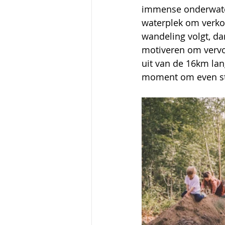
immense onderwater 
waterplek om verko
wandeling volgt, da
motiveren om vervol
uit van de 16km lan
moment om even stil