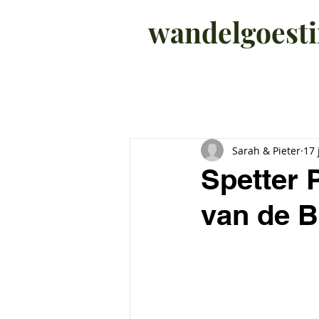
wandelgoest
All Posts
WANDELINGEN
Sarah & Pieter
17 
Spetter 
van de B