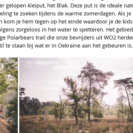
gelopen kleiput, het Blak. Deze put is de ideale natu
eling te zoeken tijdens de warme zomerdagen. Als je
n kom je hem tegen op het einde waardoor je de kids
gens zorgeloos in het water te spetteren. Het gebied
ge Polarbears trail die onze bevrijders uit WO2 herde
 te staan bij wat er in Oekraïne aan het gebeuren is.