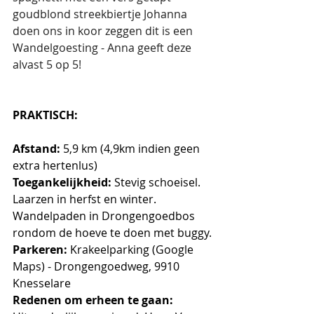
goudblond streekbiertje Johanna 
doen ons in koor zeggen dit is een 
Wandelgoesting - Anna geeft deze 
alvast 5 op 5! 
PRAKTISCH:
Afstand:
 5,9 km (4,9km indien geen 
extra hertenlus)
Toegankelijkheid:
 Stevig schoeisel. 
Laarzen in herfst en winter. 
Wandelpaden in Drongengoedbos 
rondom de hoeve te doen met buggy.
Parkeren:
 Krakeelparking (Google 
Maps) - Drongengoedweg, 9910 
Knesselare
Redenen om erheen te gaan: