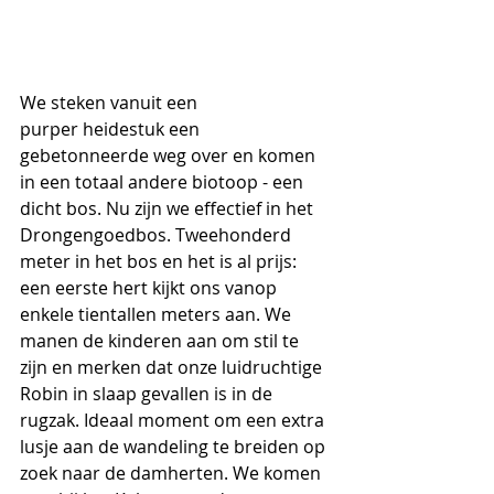
We steken vanuit een 
purper heidestuk een 
gebetonneerde weg over en komen 
in een totaal andere biotoop - een 
dicht bos. Nu zijn we effectief in het 
Drongengoedbos. Tweehonderd 
meter in het bos en het is al prijs: 
een eerste hert kijkt ons vanop 
enkele tientallen meters aan. We 
manen de kinderen aan om stil te 
zijn en merken dat onze luidruchtige 
Robin in slaap gevallen is in de 
rugzak. Ideaal moment om een extra 
lusje aan de wandeling te breiden op 
zoek naar de damherten. We komen 